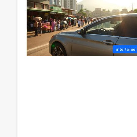
intertaime