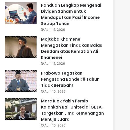
Panduan Lengkap Mengenal
Dividen Saham untuk
Mendapatkan Pasif Income
Setiap Tahun
April 11, 2026
Mojtaba Khamenei
Menegaskan Tindakan Balas
Dendam atas Kematian Ali
Khamenei
April 11, 2026
Prabowo Tegaskan
Pengusaha Bandel: 8 Tahun
Tidak Berubah!
April 10, 2026
Marc Klok Yakin Persib
Kalahkan Bali United di GBLA,
Targetkan Lima Kemenangan
Menuju Juara
April 10, 2026