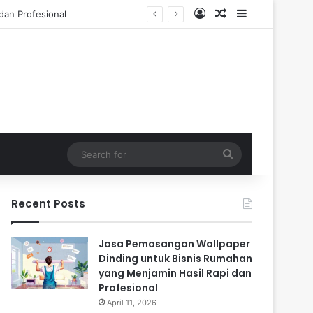
Log In
Random Article
Sidebar
Tahun
Search
for
Recent Posts
Jasa Pemasangan Wallpaper
Dinding untuk Bisnis Rumahan
yang Menjamin Hasil Rapi dan
Profesional
April 11, 2026