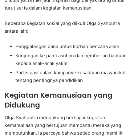
diikutinya. Ia menjadi inspirasi bagi banyak orang untuk
turut serta dalam kegiatan kemanusiaan.
Beberapa kegiatan sosial yang diikuti Olga Syahputra
antara lain:
Penggalangan dana untuk korban bencana alam
Kunjungan ke panti asuhan dan pemberian bantuan
kepada anak-anak yatim
Partisipasi dalam kampanye kesadaran masyarakat
tentang pentingnya pendidikan
Kegiatan Kemanusiaan yang
Didukung
Olga Syahputra mendukung berbagai kegiatan
kemanusiaan yang bertujuan membantu mereka yang
membutuhkan. Ia percaya bahwa setiap orang memiliki