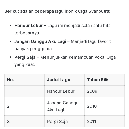
Berikut adalah beberapa lagu ikonik Olga Syahputra:
Hancur Lebur
– Lagu ini menjadi salah satu hits
terbesarnya.
Jangan Ganggu Aku Lagi
– Menjadi lagu favorit
banyak penggemar.
Pergi Saja
– Menunjukkan kemampuan vokal Olga
yang kuat.
No.
Judul Lagu
Tahun Rilis
1
Hancur Lebur
2009
Jangan Ganggu
2
2010
Aku Lagi
3
Pergi Saja
2011