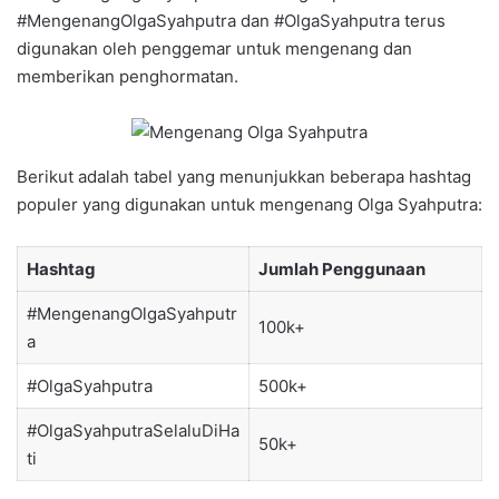
#MengenangOlgaSyahputra dan #OlgaSyahputra terus
digunakan oleh penggemar untuk mengenang dan
memberikan penghormatan.
Berikut adalah tabel yang menunjukkan beberapa hashtag
populer yang digunakan untuk mengenang Olga Syahputra:
Hashtag
Jumlah Penggunaan
#MengenangOlgaSyahputr
100k+
a
#OlgaSyahputra
500k+
#OlgaSyahputraSelaluDiHa
50k+
ti