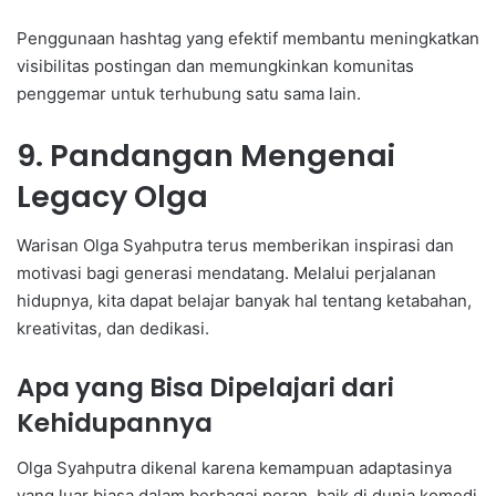
Penggunaan hashtag yang efektif membantu meningkatkan
visibilitas postingan dan memungkinkan komunitas
penggemar untuk terhubung satu sama lain.
9. Pandangan Mengenai
Legacy Olga
Warisan Olga Syahputra terus memberikan inspirasi dan
motivasi bagi generasi mendatang. Melalui perjalanan
hidupnya, kita dapat belajar banyak hal tentang ketabahan,
kreativitas, dan dedikasi.
Apa yang Bisa Dipelajari dari
Kehidupannya
Olga Syahputra dikenal karena kemampuan adaptasinya
yang luar biasa dalam berbagai peran, baik di dunia komedi