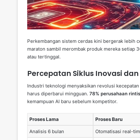
Perkembangan sistem cerdas kini bergerak lebih cepa
maraton sambil merombak produk mereka setiap 30 
atau tertinggal.
Percepatan Siklus Inovasi dan
Industri teknologi menyaksikan revolusi kecepatan 
harus diperbarui mingguan.
78% perusahaan rinti
kemampuan AI baru sebelum kompetitor.
Proses Lama
Proses Baru
Analisis 6 bulan
Otomatisasi real-ti