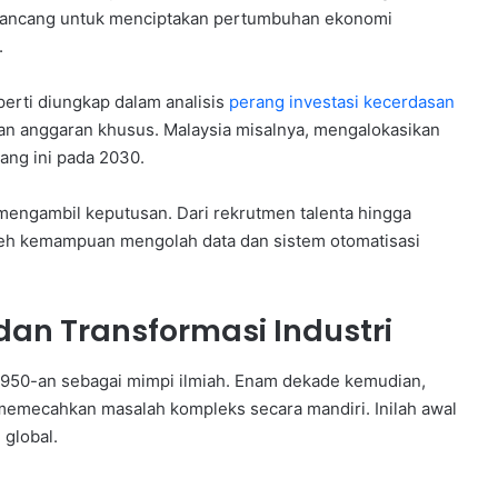
dirancang untuk menciptakan pertumbuhan ekonomi
.
erti diungkap dalam analisis
perang investasi kecerdasan
an anggaran khusus. Malaysia misalnya, mengalokasikan
ang ini pada 2030.
mengambil keputusan. Dari rekrutmen talenta hingga
 oleh kemampuan mengolah data dan sistem otomatisasi
 dan Transformasi Industri
 1950-an sebagai mimpi ilmiah. Enam dekade kemudian,
mecahkan masalah kompleks secara mandiri. Inilah awal
 global.