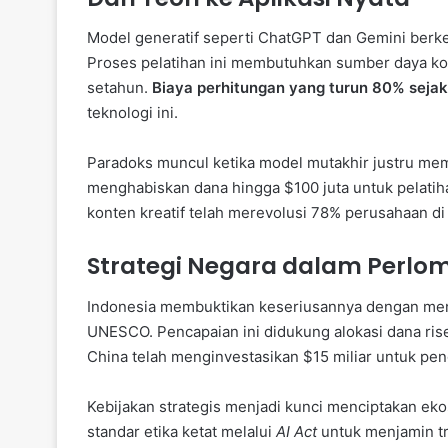
Model generatif seperti ChatGPT dan Gemini berkemb
Proses pelatihan ini membutuhkan sumber daya ko
setahun.
Biaya perhitungan yang turun 80% seja
teknologi ini.
Paradoks muncul ketika model mutakhir justru memb
menghabiskan dana hingga $100 juta untuk pelat
konten kreatif telah merevolusi 78% perusahaan di
Strategi Negara dalam Perlo
Indonesia membuktikan keseriusannya dengan menja
UNESCO. Pencapaian ini didukung alokasi dana riset
China telah menginvestasikan $15 miliar untuk pe
Kebijakan strategis menjadi kunci menciptakan ek
standar etika ketat melalui
AI Act
untuk menjamin tr