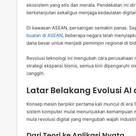
ekosistem yang etis dan merata. Pendekatan ini 
berkelanjutan sekaligus menjaga kedaulatan digital
Di kawasan ASEAN, persaingan semakin panas. Sep
buatan di ASEAN
, beberapa negara telah menyiapk
dana besar untuk menjadi pemimpin regional di bid
Revolusi teknologi ini mengubah cara perusahaan 
strategi ekspansi bisnis, semua kini dipengaruhi
canggih.
Latar Belakang Evolusi AI
Konsep mesin berpikir pertama kali muncul di era
sistem komputer mulai menunjukkan kemampuan me
mula revolusi digital yang mengubah wajah industri
Dari Teori ke Aplikasi Nyata