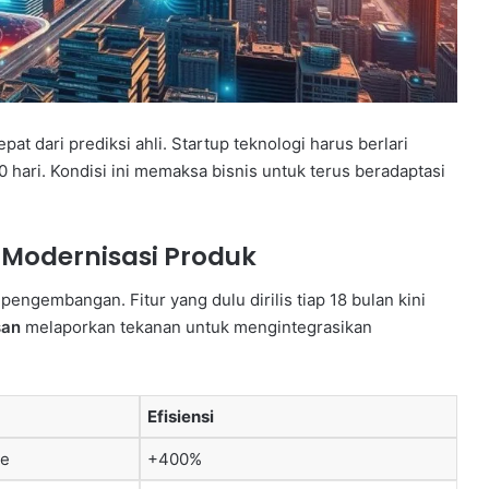
t dari prediksi ahli. Startup teknologi harus berlari
hari. Kondisi ini memaksa bisnis untuk terus beradaptasi
 Modernisasi Produk
pengembangan. Fitur yang dulu dirilis tiap 18 bulan kini
san
melaporkan tekanan untuk mengintegrasikan
Efisiensi
me
+400%