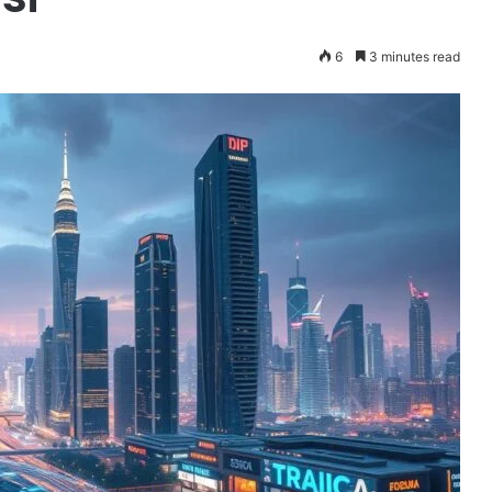
6
3 minutes read