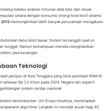
ang melalui analisis triliunan data teks dan visual.
mputasi setara dengan konsumsi energi kota kecil selama
k 2012
memungkinkan lebih banyak perusahaan mengakses
utuhkan dana lebih besar. Sistem tercanggih saat ini
ihan tunggal. Namun kemampuan mereka menghasilkan
 sektor jasa keuangan.
mbaan Teknologi
di pelopor di Asia Tenggara yang lolos penilaian RAM AI
 sebesar Rp 1,2 triliun pada 2024. Negara lain seperti
ngembangan sistem cerdas nasional.
osistem berkelanjutan. Uni Eropa misalnya, menerapkan
ansparansi algoritma. Langkah ini menjadi acuan bagi 40