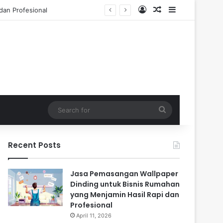
Log In
Random Article
Sidebar
Tahun
Search
for
Recent Posts
Jasa Pemasangan Wallpaper
Dinding untuk Bisnis Rumahan
yang Menjamin Hasil Rapi dan
Profesional
April 11, 2026