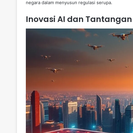
negara dalam menyusun regulasi serupa.
Inovasi AI dan Tantangan I