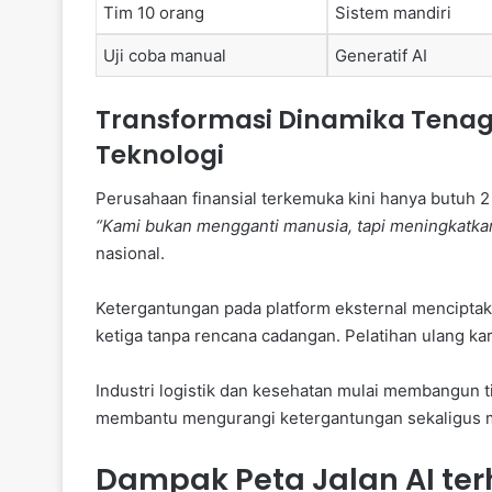
Tim 10 orang
Sistem mandiri
Uji coba manual
Generatif AI
Transformasi Dinamika Tenag
Teknologi
Perusahaan finansial terkemuka kini hanya butuh 2
“Kami bukan mengganti manusia, tapi meningkat
nasional.
Ketergantungan pada platform eksternal menciptaka
ketiga tanpa rencana cadangan. Pelatihan ulang k
Industri logistik dan kesehatan mulai membangun t
membantu mengurangi ketergantungan sekaligus m
Dampak Peta Jalan AI terh