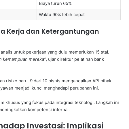
Biaya turun 65%
Waktu 90% lebih cepat
a Kerja dan Ketergantungan
 analis untuk pekerjaan yang dulu memerlukan 15 staf.
kan kemampuan mereka”
, ujar direktur pelatihan bank
n risiko baru. 9 dari 10 bisnis mengandalkan API pihak
aryawan menjadi kunci menghadapi perubahan ini.
im khusus yang fokus pada integrasi teknologi. Langkah ini
eningkatkan kompetensi internal.
adap Investasi: Implikasi