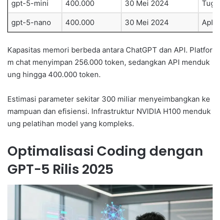
gpt-5-mini
400.000
30 Mei 2024
Tugas
gpt-5-nano
400.000
30 Mei 2024
Aplik
Kapasitas memori berbeda antara ChatGPT dan API. Platfor
m chat menyimpan 256.000 token, sedangkan API menduk
ung hingga 400.000 token.
Estimasi parameter sekitar 300 miliar menyeimbangkan ke
mampuan dan efisiensi. Infrastruktur NVIDIA H100 menduk
ung pelatihan model yang kompleks.
Optimalisasi Coding dengan
GPT-5 Rilis 2025