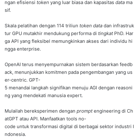
ngan efisiensi
token
yang luar biasa dan kapasitas
data
ma
sif.
Skala pelatihan dengan 114 triliun
token
data
dan infrastruk
tur GPU mutakhir mendukung performa di
tingkat
PhD. Har
ga API yang fleksibel memungkinkan akses dari individu hi
ngga enterprise.
OpenAI terus menyempurnakan sistem berdasarkan feedb
ack, menunjukkan komitmen pada pengembangan yang us
er-centric. GPT-
5 menandai langkah signifikan menuju AGI dengan reasoni
ng yang mendekati manusia expert.
Mulailah bereksperimen dengan
prompt
engineering di Ch
atGPT atau API. Manfaatkan tools no-
code untuk transformasi digital di berbagai sektor industri I
ndonesia.