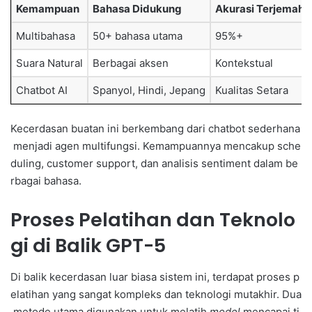
Kemampuan
Bahasa Didukung
Akurasi Terjemaha
Multibahasa
50+ bahasa utama
95%+
Suara Natural
Berbagai aksen
Kontekstual
Chatbot AI
Spanyol, Hindi, Jepang
Kualitas Setara
Kecerdasan buatan ini berkembang dari chatbot sederhana
menjadi agen multifungsi. Kemampuannya mencakup sche
duling, customer support, dan analisis sentiment dalam be
rbagai bahasa.
Proses Pelatihan dan Teknolo
gi di Balik GPT-5
Di balik kecerdasan luar biasa sistem ini, terdapat proses p
elatihan yang sangat kompleks dan teknologi mutakhir. Dua
metode utama digunakan untuk melatih
model
mencapai ti