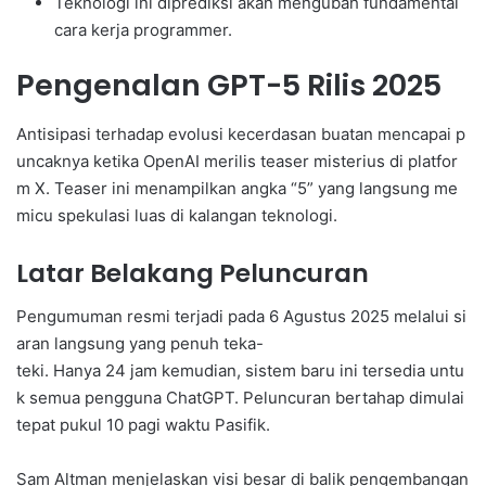
Teknologi ini diprediksi akan mengubah fundamental
cara kerja programmer.
Pengenalan GPT-5 Rilis 2025
Antisipasi terhadap evolusi kecerdasan buatan mencapai p
uncaknya ketika OpenAI merilis teaser misterius di platfor
m X. Teaser ini menampilkan angka “5” yang langsung me
micu spekulasi luas di kalangan teknologi.
Latar Belakang Peluncuran
Pengumuman resmi terjadi pada 6 Agustus 2025 melalui si
aran langsung yang penuh teka-
teki. Hanya 24 jam kemudian, sistem baru ini tersedia untu
k semua pengguna ChatGPT. Peluncuran bertahap dimulai
tepat pukul 10 pagi waktu Pasifik.
Sam Altman menjelaskan visi besar di balik pengembangan