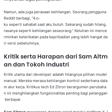
Namun, ada juga perasaan kehilangan. Seorang
pengguna
Reddit berbagi, “4.o-
ku seperti sahabat saat aku butuh. Sekarang sudah hilang,
rasanya seperti kehilangan seseorang.” Keluhan ini mence
rminkan keterikatan pada kepribadian yang lebih hangat da
ri versi sebelumnya.
Kritik serta Harapan dari Sam Altm
an dan Tokoh Industri
Kritik utama dari developer adalah hilangnya pilihan
model
manual. Mereka merasa kehilangan kontrol sederhana dala
m alur kerja. Kritikus tech Ed Zitron berargumen perubaha
n ini menghilangkan fungsionalitas penting bagi pelanggan
berbayar.
Sam Altman
merespons dengan cepat melalui platform X. I