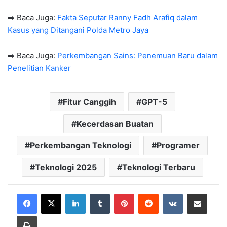
➡️ Baca Juga:
Fakta Seputar Ranny Fadh Arafiq dalam
Kasus yang Ditangani Polda Metro Jaya
➡️ Baca Juga:
Perkembangan Sains: Penemuan Baru dalam
Penelitian Kanker
Fitur Canggih
GPT-5
Kecerdasan Buatan
Perkembangan Teknologi
Programer
Teknologi 2025
Teknologi Terbaru
LinkedIn
Tumblr
Pinterest
Reddit
VKontakte
Share via Email
Print