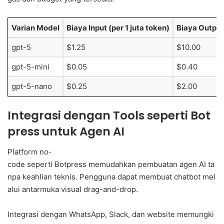
Varian Model
Biaya Input (per 1 juta token)
Biaya Output 
gpt-5
$1.25
$10.00
gpt-5-mini
$0.05
$0.40
gpt-5-nano
$0.25
$2.00
Integrasi dengan Tools seperti Bot
press untuk Agen AI
Platform no-
code seperti Botpress memudahkan pembuatan agen AI ta
npa keahlian teknis. Pengguna dapat membuat chatbot mel
alui antarmuka visual drag-and-drop.
Integrasi dengan WhatsApp, Slack, dan website memungki