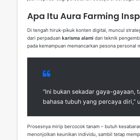
Apa Itu Aura Farming Insp
Di tengah hiruk-pikuk konten digital, muncul strat
dari perpaduan
karisma alami
dan teknik pengemban
pada kemampuan memancarkan pesona personal mel
“Ini bukan sekadar gaya-gayaan, t
bahasa tubuh yang percaya diri,” 
Prosesnya mirip bercocok tanam – butuh kesabaran
menonjolkan keunikan individu, sambil tetap memp