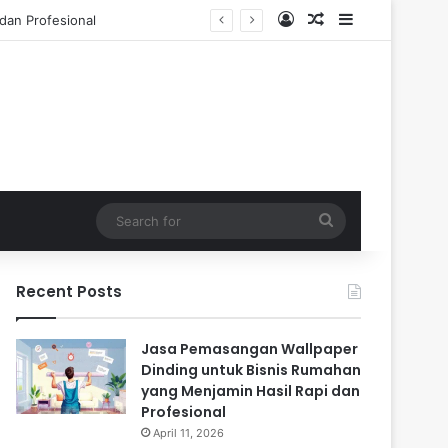
Log In
Random Article
Sidebar
 Tahun
Search
for
Recent Posts
Jasa Pemasangan Wallpaper
Dinding untuk Bisnis Rumahan
yang Menjamin Hasil Rapi dan
Profesional
April 11, 2026