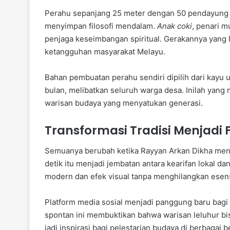
Perahu sepanjang 25 meter dengan 50 pendayung in
menyimpan filosofi mendalam.
Anak coki
, penari m
penjaga keseimbangan spiritual. Gerakannya yang
ketangguhan masyarakat Melayu.
Bahan pembuatan perahu sendiri dipilih dari kayu 
bulan, melibatkan seluruh warga desa. Inilah yang 
warisan budaya yang menyatukan generasi.
Transformasi Tradisi Menjadi
Semuanya berubah ketika Rayyan Arkan Dikha mena
detik itu menjadi jembatan antara kearifan lokal d
modern dan efek visual tanpa menghilangkan esensi
Platform media sosial menjadi panggung baru bagi 
spontan ini membuktikan bahwa warisan leluhur bisa 
jadi inspirasi bagi pelestarian budaya di berbagai b