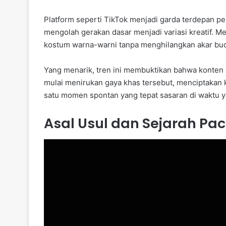
Platform seperti TikTok menjadi garda terdepan pe
mengolah gerakan dasar menjadi variasi kreatif. M
kostum warna-warni tanpa menghilangkan akar bud
Yang menarik, tren ini membuktikan bahwa konten lo
mulai menirukan gaya khas tersebut, menciptakan k
satu momen spontan yang tepat sasaran di waktu y
Asal Usul dan Sejarah Pac