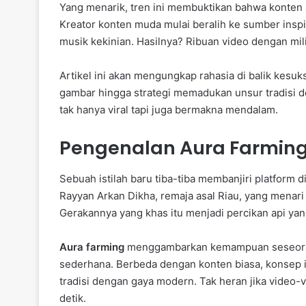
Yang menarik, tren ini membuktikan bahwa konten au
Kreator konten muda mulai beralih ke sumber insp
musik kekinian. Hasilnya? Ribuan video dengan m
Artikel ini akan mengungkap rahasia di balik kesuk
gambar hingga strategi memadukan unsur tradisi
tak hanya viral tapi juga bermakna mendalam.
Pengenalan Aura Farming 
Sebuah istilah baru tiba-tiba membanjiri platform d
Rayyan Arkan Dikha, remaja asal Riau, yang menari
Gerakannya yang khas itu menjadi percikan api yan
Aura farming
menggambarkan kemampuan seseoran
sederhana. Berbeda dengan konten biasa, konsep 
tradisi dengan gaya modern. Tak heran jika video-
detik.