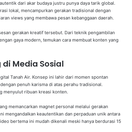
tentik dari akar budaya justru punya daya tarik global.
irasi lokal, mencampurkan gerakan tradisional dengan
iliaran views yang membawa pesan kebanggaan daerah.
sesan gerakan kreatif tersebut. Dari teknik pengambilan
 dengan gaya modern, temukan cara membuat konten yang
di Media Sosial
igital Tanah Air. Konsep ini lahir dari momen spontan
 dengan penuh karisma di atas perahu tradisional.
g menyulut ribuan kreasi konten.
g memancarkan magnet personal melalui gerakan
ini mengandalkan keautentikan dan perpaduan unik antara
video bertema ini mudah dikenali meski hanya berdurasi 15