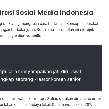
irasi Sosial Media Indonesia
egi unik yang mengubah cara berkreasi. Konsep ini berakar
gan berkelanjutan. Secara harfiah, istilah ini merujuk
alui gerakan autentik.
api cara menyampaikan jati diri lewat
ungkap seorang kreator konten senior.
 dan perawatan konsisten. Setiap gerakan dirancang untuk
ertahankan nilai budaya lokal. Data menunjukkan 78%