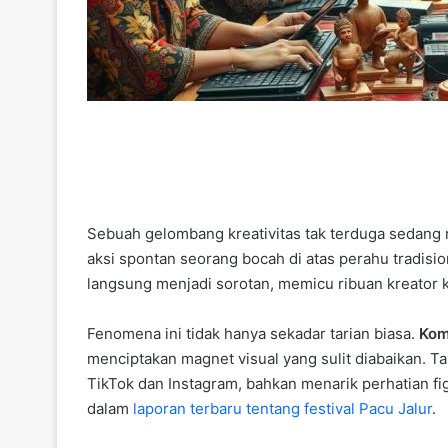
Sebuah gelombang kreativitas tak terduga sedang 
aksi spontan seorang bocah di atas perahu tradisi
langsung menjadi sorotan, memicu ribuan kreator
Fenomena ini tidak hanya sekadar tarian biasa.
Kom
menciptakan magnet visual yang sulit diabaikan. T
TikTok dan Instagram, bahkan menarik perhatian fi
dalam
laporan terbaru tentang festival Pacu Jalur
.