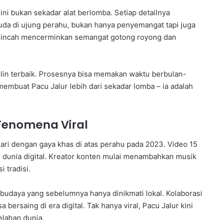
i bukan sekadar alat berlomba. Setiap detailnya
uda di ujung perahu, bukan hanya penyemangat tapi juga
 lincah mencerminkan semangat gotong royong dan
ulin terbaik. Prosesnya bisa memakan waktu berbulan-
membuat Pacu Jalur lebih dari sekadar lomba – ia adalah
 Fenomena Viral
ri dengan gaya khas di atas perahu pada 2023. Video 15
an dunia digital. Kreator konten mulai menambahkan musik
 tradisi.
budaya yang sebelumnya hanya dinikmati lokal. Kolaborasi
bersaing di era digital. Tak hanya viral, Pacu Jalur kini
elahan dunia.