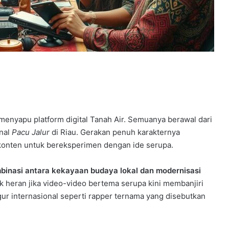
menyapu platform digital Tanah Air. Semuanya berawal dari
onal
Pacu Jalur
di Riau. Gerakan penuh karakternya
 konten untuk bereksperimen dengan ide serupa.
binasi antara kekayaan budaya lokal dan modernisasi
ak heran jika video-video bertema serupa kini membanjiri
gur internasional seperti rapper ternama yang disebutkan