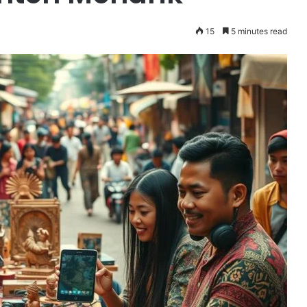
15
5 minutes read