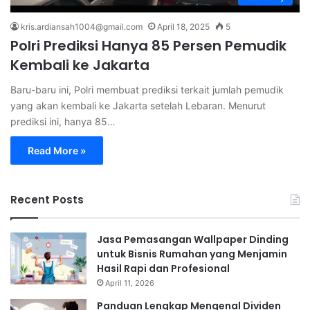
kris.ardiansah1004@gmail.com
April 18, 2025
5
Polri Prediksi Hanya 85 Persen Pemudik
Kembali ke Jakarta
Baru-baru ini, Polri membuat prediksi terkait jumlah pemudik
yang akan kembali ke Jakarta setelah Lebaran. Menurut
prediksi ini, hanya 85…
Read More »
Recent Posts
Jasa Pemasangan Wallpaper Dinding
untuk Bisnis Rumahan yang Menjamin
Hasil Rapi dan Profesional
April 11, 2026
Panduan Lengkap Mengenal Dividen