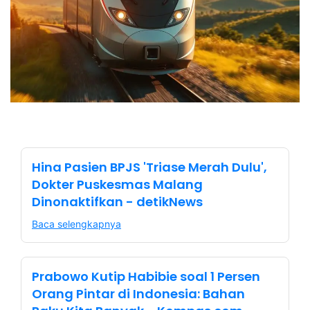
Hina Pasien BPJS 'Triase Merah Dulu',
Dokter Puskesmas Malang
Dinonaktifkan - detikNews
Baca selengkapnya
Prabowo Kutip Habibie soal 1 Persen
Orang Pintar di Indonesia: Bahan